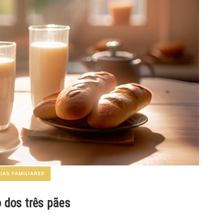
AS FAMILIARES
 dos três pães