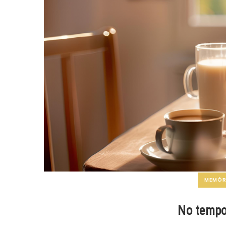
MEMÓRI
No tempo