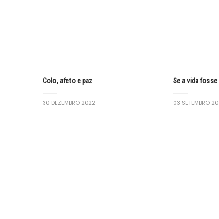
Colo, afeto e paz
Se a vida fosse
30 DEZEMBRO 2022
03 SETEMBRO 20