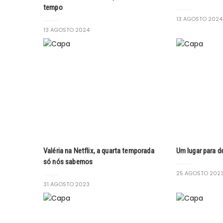
tempo
13 AGOSTO 2024
13 AGOSTO 2024
Valéria na Netflix, a quarta temporada
Um lugar para d
só nós sabemos
25 AGOSTO 202
31 AGOSTO 2023