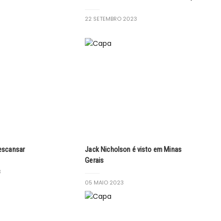
22 SETEMBRO 2023
escansar
Jack Nicholson é visto em Minas
Gerais
3
05 MAIO 2023