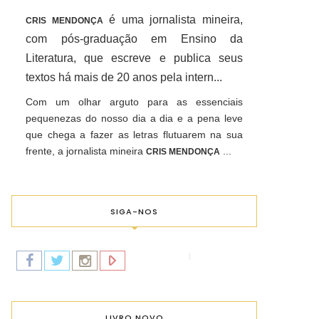
é uma jornalista mineira,
CRIS MENDONÇA
com pós-graduação em Ensino da
Literatura, que escreve e publica seus
textos há mais de 20 anos pela intern...
Com um olhar arguto para as essenciais
pequenezas do nosso dia a dia e a pena leve
que chega a fazer as letras flutuarem na sua
frente, a jornalista mineira
...
CRIS MENDONÇA
SIGA-NOS
LIVRO NOVO