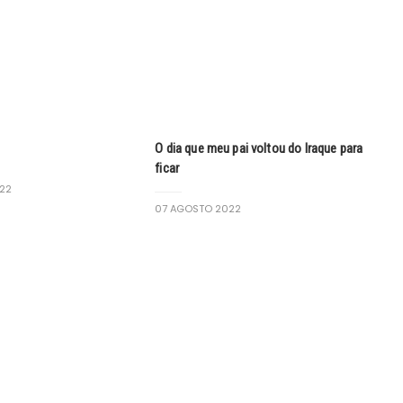
O dia que meu pai voltou do Iraque para
ficar
22
07 AGOSTO 2022