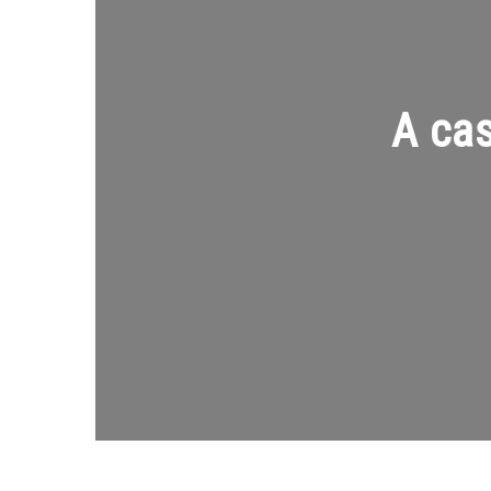
A cas