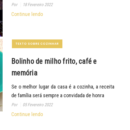
Por
18 Fevereiro 2022
Continue lendo
TEXTO SOBRE COZINHAR
Bolinho de milho frito, café e
memória
Se o melhor lugar da casa é a cozinha, a receita
de família será sempre a convidada de honra
Por
05 Fevereiro 2022
Continue lendo