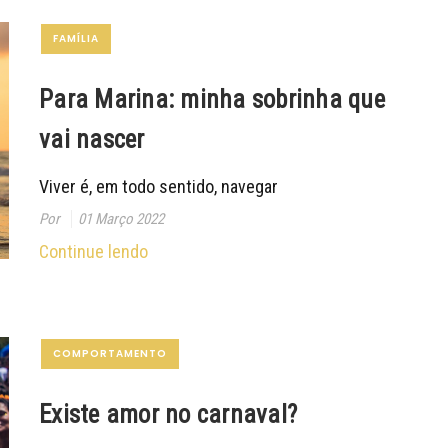
FAMÍLIA
Para Marina: minha sobrinha que
vai nascer
Viver é, em todo sentido, navegar
Por
01 Março 2022
Continue lendo
COMPORTAMENTO
Existe amor no carnaval?