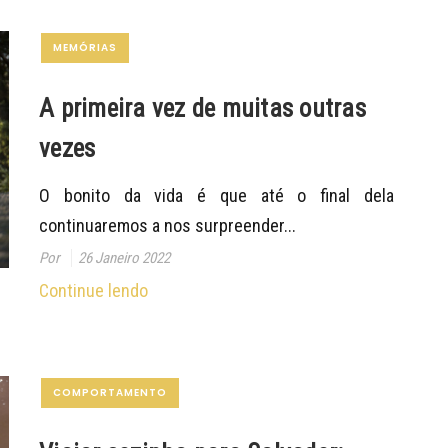
MEMÓRIAS
A primeira vez de muitas outras
vezes
O bonito da vida é que até o final dela
continuaremos a nos surpreender...
Por
26 Janeiro 2022
Continue lendo
COMPORTAMENTO