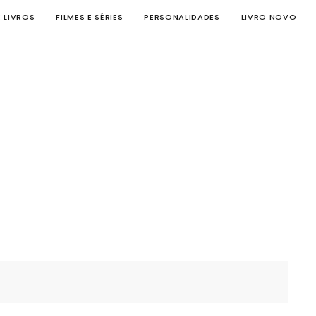
E LIVROS
FILMES E SÉRIES
PERSONALIDADES
LIVRO NOVO