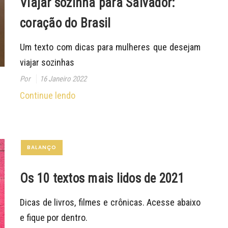
Viajar sozinha para Salvador:
coração do Brasil
Um texto com dicas para mulheres que desejam
viajar sozinhas
Por
16 Janeiro 2022
Continue lendo
BALANÇO
Os 10 textos mais lidos de 2021
Dicas de livros, filmes e crônicas. Acesse abaixo
e fique por dentro.