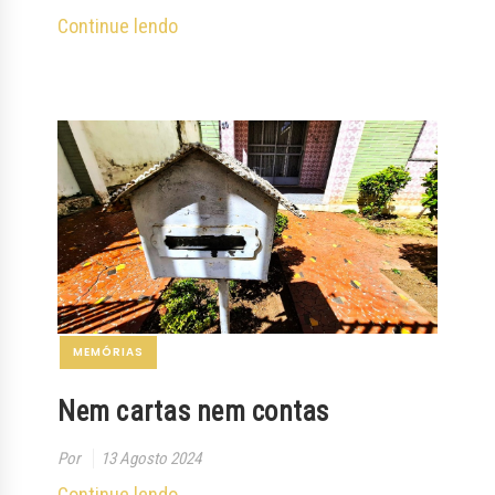
Continue lendo
MEMÓRIAS
Nem cartas nem contas
Por
13 Agosto 2024
Continue lendo