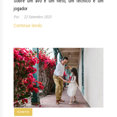
Sobre um avô e um neto, um técnico e um
jogador
Por
22 Setembro 2023
Continue lendo
CONTO