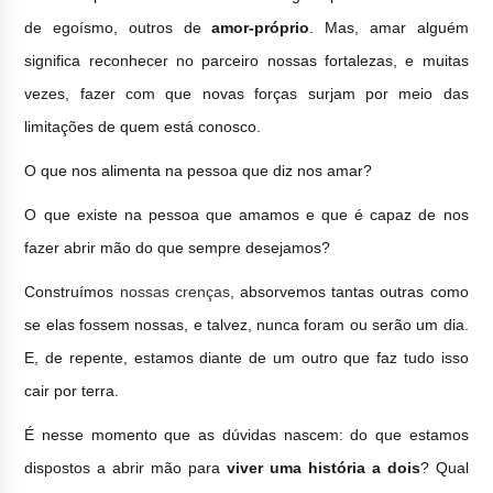
de egoísmo, outros de
amor-próprio
. Mas, amar alguém
significa reconhecer no parceiro nossas fortalezas, e muitas
vezes, fazer com que novas forças surjam por meio das
limitações de quem está conosco.
O que nos alimenta na pessoa que diz nos amar?
O que existe na pessoa que amamos e que é capaz de nos
fazer abrir mão do que sempre desejamos?
Construímos
nossas crenças
, absorvemos tantas outras como
se elas fossem nossas, e talvez, nunca foram ou serão um dia.
E, de repente, estamos diante de um outro que faz tudo isso
cair por terra.
É nesse momento que as dúvidas nascem: do que estamos
dispostos a abrir mão para
viver uma história a dois
? Qual