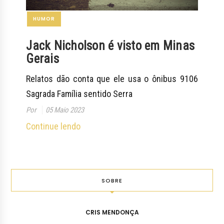
HUMOR
Jack Nicholson é visto em Minas
Gerais
Relatos dão conta que ele usa o ônibus 9106
Sagrada Família sentido Serra
Por
05 Maio 2023
Continue lendo
SOBRE
CRIS MENDONÇA