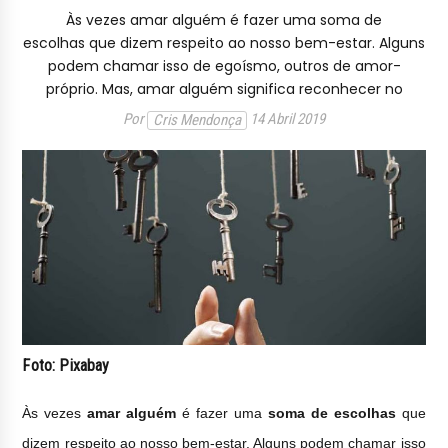
Às vezes amar alguém é fazer uma soma de
escolhas que dizem respeito ao nosso bem-estar. Alguns
podem chamar isso de egoísmo, outros de amor-
próprio. Mas, amar alguém significa reconhecer no
Por
14 Abril 2019
Cris Mendonça
Foto: Pixabay
Às vezes
amar alguém
é fazer uma
soma de escolhas
que
dizem respeito ao nosso bem-estar. Alguns podem chamar isso