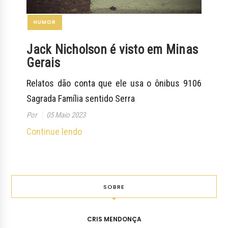
HUMOR
Jack Nicholson é visto em Minas
Gerais
Relatos dão conta que ele usa o ônibus 9106
Sagrada Família sentido Serra
Por
05 Maio 2023
Continue lendo
SOBRE
CRIS MENDONÇA