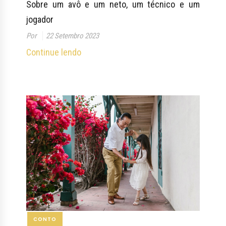
Sobre um avô e um neto, um técnico e um
jogador
Por
22 Setembro 2023
Continue lendo
CONTO