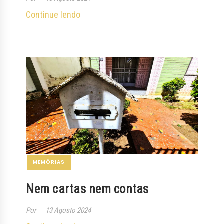
Continue lendo
MEMÓRIAS
Nem cartas nem contas
Por
13 Agosto 2024