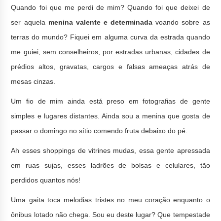
Quando foi que me perdi de mim? Quando foi que deixei de
ser aquela
menina valente e determinada
voando sobre as
terras do mundo? Fiquei em alguma curva da estrada quando
me guiei, sem conselheiros, por estradas urbanas, cidades de
prédios altos, gravatas, cargos e falsas ameaças atrás de
mesas cinzas.
Um fio de mim ainda está preso em fotografias de gente
simples e lugares distantes. Ainda sou a menina que gosta de
passar o domingo no sítio comendo fruta debaixo do pé.
Ah esses shoppings de vitrines mudas, essa gente apressada
em ruas sujas, esses ladrões de bolsas e celulares, tão
perdidos quantos nós!
Uma gaita toca melodias tristes no meu coração enquanto o
ônibus lotado não chega. Sou eu deste lugar? Que tempestade